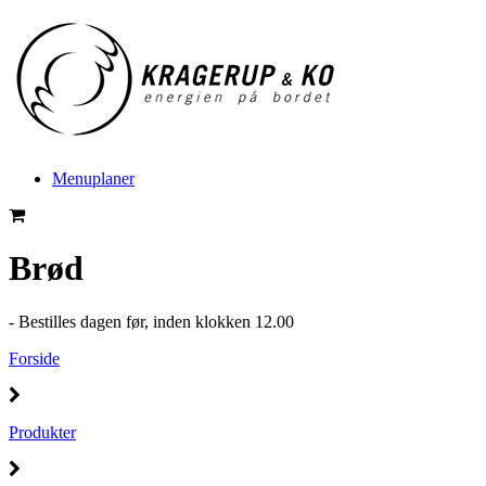
Menuplaner
Brød
- Bestilles dagen før, inden klokken 12.00
Forside
Produkter