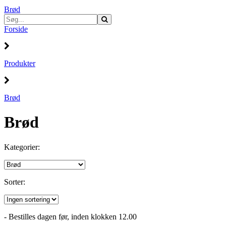
Brød
Forside
Produkter
Brød
Brød
Kategorier:
Sorter:
- Bestilles dagen før, inden klokken 12.00