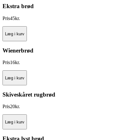
Ekstra brød
Pris
45
kr.
Læg i kurv
Wienerbrød
Pris
16
kr.
Læg i kurv
Skiveskåret rugbrød
Pris
20
kr.
Læg i kurv
Ekstra lyst brød