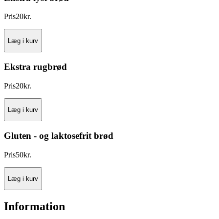
Pris
20
kr.
Læg i kurv
Ekstra rugbrød
Pris
20
kr.
Læg i kurv
Gluten - og laktosefrit brød
Pris
50
kr.
Læg i kurv
Information