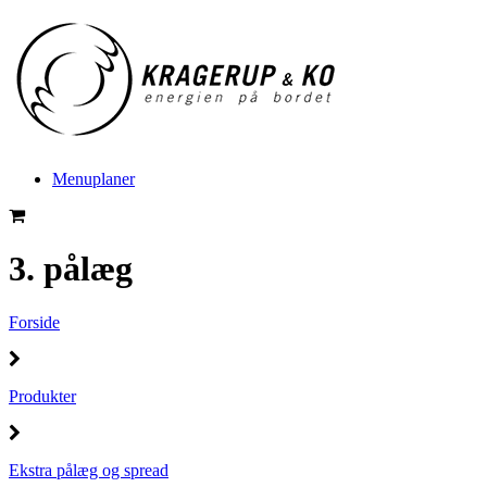
Menuplaner
3. pålæg
Forside
Produkter
Ekstra pålæg og spread