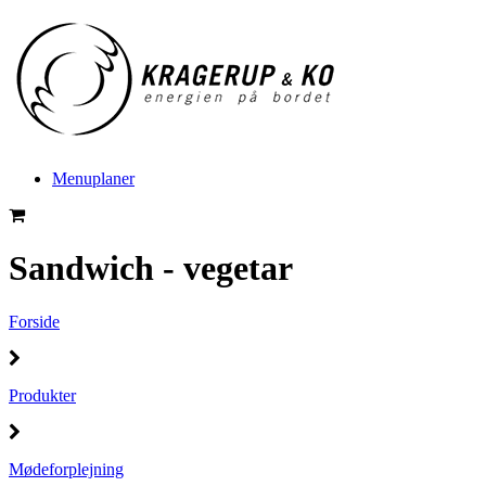
Menuplaner
Sandwich - vegetar
Forside
Produkter
Mødeforplejning