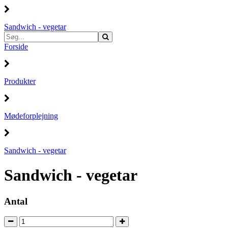
Sandwich - vegetar
Forside
Produkter
Mødeforplejning
Sandwich - vegetar
Sandwich - vegetar
Antal