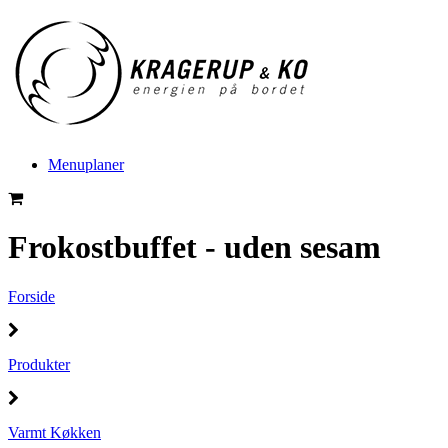
Menuplaner
Frokostbuffet - uden sesam
Forside
Produkter
Varmt Køkken